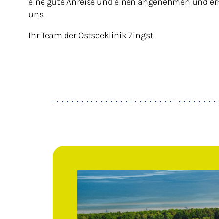
eine gute Anreise und einen angenehmen und er
uns.
Ihr Team der Ostseeklinik Zingst