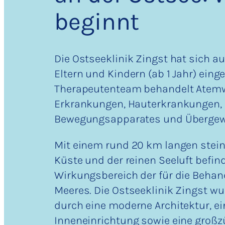
beginnt
Die Ostseeklinik Zingst hat sich a
Eltern und Kindern (ab 1 Jahr) einge
Therapeutenteam behandelt Atem
Erkrankungen, Hauterkrankungen,
Bewegungsapparates und Übergew
Mit einem rund 20 km langen steinf
Küste und der reinen Seeluft befind
Wirkungsbereich der für die Behan
Meeres. Die Ostseeklinik Zingst wu
durch eine moderne Architektur, e
Inneneinrichtung sowie eine großz