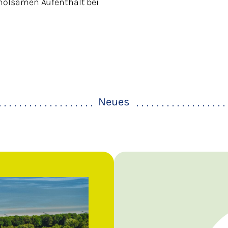
holsamen Aufenthalt bei
Neues