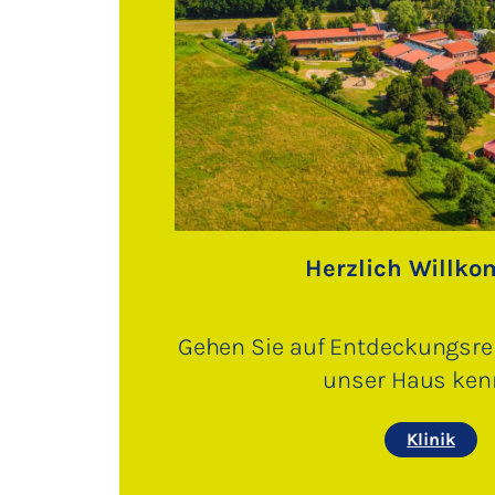
Herzlich Willk
Gehen Sie auf Entdeckungsrei
unser Haus ken
Klinik