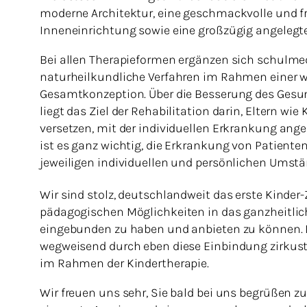
moderne Architektur, eine geschmackvolle und f
Inneneinrichtung sowie eine großzügig angelegt
Bei allen Therapieformen ergänzen sich schulme
naturheilkundliche Verfahren im Rahmen einer w
Gesamtkonzeption. Über die Besserung des Ges
liegt das Ziel der Rehabilitation darin, Eltern wie 
versetzen, mit der individuellen Erkrankung a
ist es ganz wichtig, die Erkrankung von Patiente
jeweiligen individuellen und persönlichen Umstä
Wir sind stolz, deutschlandweit das erste Kinder-
pädagogischen Möglichkeiten in das ganzheitli
eingebunden zu haben und anbieten zu können. D
wegweisend durch eben diese Einbindung zirkus
im Rahmen der Kindertherapie.
Wir freuen uns sehr, Sie bald bei uns begrüßen 