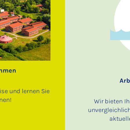
ommen
Arb
se und lernen Sie
nen!
Wir bieten I
unvergleichlich
aktuell