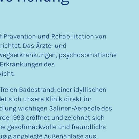
uf Prävention und Rehabilitation von
richtet. Das Ärzte- und
wegserkrankungen, psychosomatische
 Erkrankungen des
icht.
reien Badestrand, einer idyllischen
et sich unsere Klinik direkt im
dlung wichtigen Salinen-Aerosole des
rde 1993 eröffnet und zeichnet sich
ine geschmackvolle und freundliche
ügig angelegte Außenanlage aus.