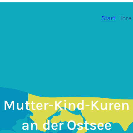
Start
Ihre
Mutter-Kind-Kuren
an der Ostsee