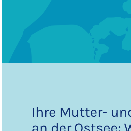
Ihre Mutter- un
an der Ostsee: 