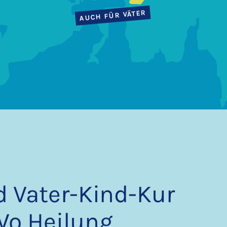
AUCH FÜR VÄTER
d Vater-Kind-Kur
Wo Heilung