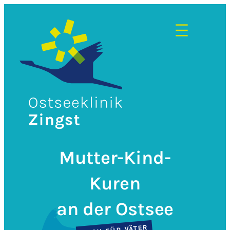
Zum
Inhalt
springen
Mutter-Kind-
Kuren
an der Ostsee