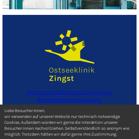
Impressum
Datenschutzerklärung
Barrierefreiheitserklärung
Informationen in leichter Sprache
Liebe Besucher:innen,
Cookieeinstellungen bearbeiten
wir verwenden auf unserer Website nur technisch notwendige
Cookies. Außerdem würden wir gerne die Interaktion unserer
Besucher:innen nachvollziehen. Selbstverständlich so anonym wie
Facebook
Instagram
möglich. Trotzdem hätten wir dafür gerne Ihre Zustimmung.