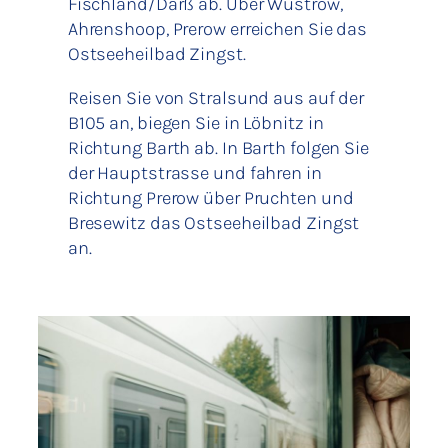
Fischland/Darß ab. Über Wustrow,
Ahrenshoop, Prerow erreichen Sie das
Ostseeheilbad Zingst.
Reisen Sie von Stralsund aus auf der
B105 an, biegen Sie in Löbnitz in
Richtung Barth ab. In Barth folgen Sie
der Hauptstrasse und fahren in
Richtung Prerow über Pruchten und
Bresewitz das Ostseeheilbad Zingst
an.