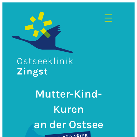
Zum
Inhalt
springen
Mutter-Kind-
Kuren
an der Ostsee