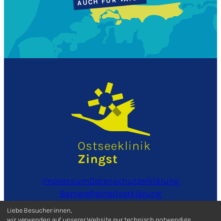
AUCH FÜR VÄTER
Impressum
Datenschutzerklärung
Barrierefreiheitserklärung
Informationen in leichter Sprache
Liebe Besucher:innen,
Cookieeinstellungen bearbeiten
wir verwenden auf unserer Website nur technisch notwendige