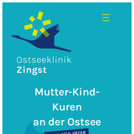
Zum
Inhalt
springen
Mutter-Kind-
Kuren
an der Ostsee