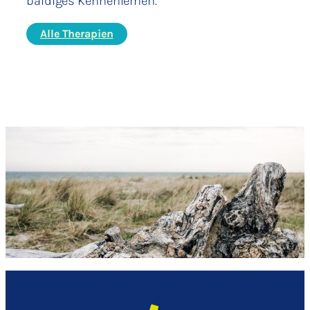
baldiges Kennenlernen.
Alle Therapien