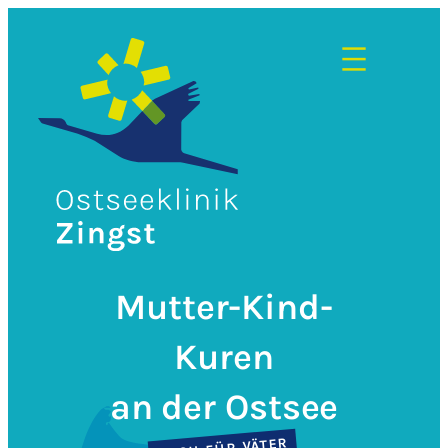
Zum
Inhalt
springen
Mutter-Kind-
Kuren
an der Ostsee