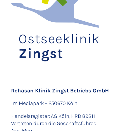
Rehasan Klinik Zingst Betriebs GmbH
Im Mediapark – 250670 Köln
Handelsregister: AG Köln, HRB 89811
Vertreten durch die Geschäftsführer:
Axel Mau