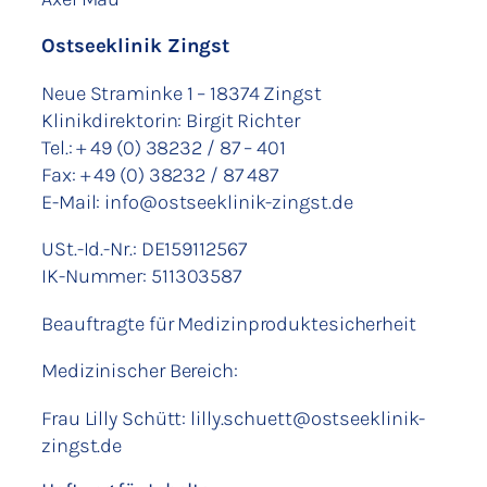
Ostseeklinik Zingst
Neue Straminke 1 – 18374 Zingst
Klinikdirektorin: Birgit Richter
Tel.: + 49 (0) 38232 / 87 – 401
Fax: + 49 (0) 38232 / 87 487
E-Mail: info@ostseeklinik-zingst.de
USt.-Id.-Nr.: DE159112567
IK-Nummer: 511303587
Beauftragte für Medizinproduktesicherheit
Medizinischer Bereich:
Frau Lilly Schütt: lilly.schuett@ostseeklinik-
zingst.de