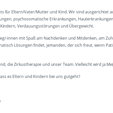
ts für Eltern/Vater/Mutter und Kind. Wir sind ausgerichtet a
ngen, psychosomatische Erkrankungen, Hauterkrankungen
ei Kindern, Verdauungsstörungen und Übergewicht.
lleg/-innen mit Spaß am Nachdenken und Mitdenken, am Zuhör
tisch Lösungen findet, jemanden, der sich freut, wenn Pat
, die Zirkustherapie und unser Team. Vielleicht wird ja Me
ss es Eltern und Kindern bei uns gutgeht?
n