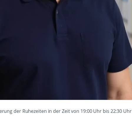
herung der Ruhezeiten in der Zeit von 19:00 Uhr bis 22:30 Uhr