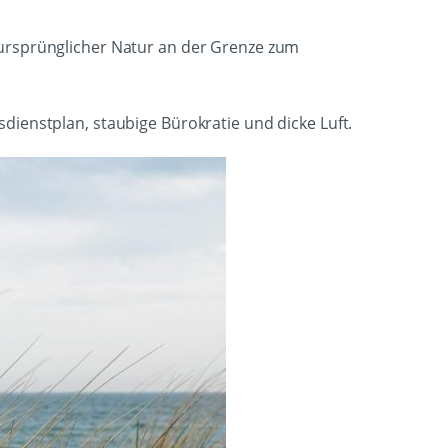
 ursprünglicher Natur an der Grenze zum
dienstplan, staubige Bürokratie und dicke Luft.