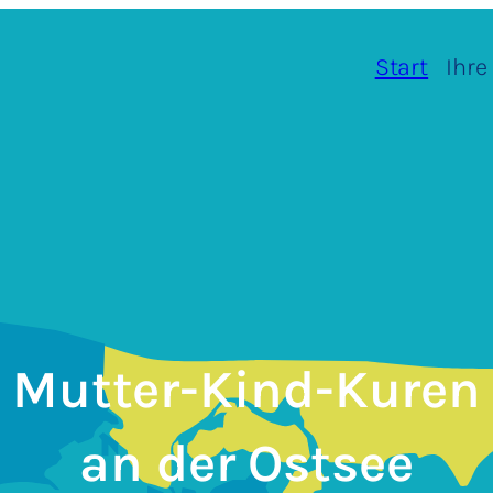
Start
Ihre
Mutter-Kind-Kuren
an der Ostsee