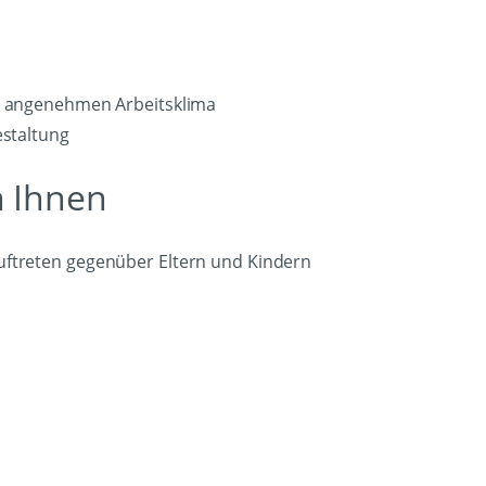
em angenehmen Arbeitsklima
estaltung
n Ihnen
uftreten gegenüber Eltern und Kindern