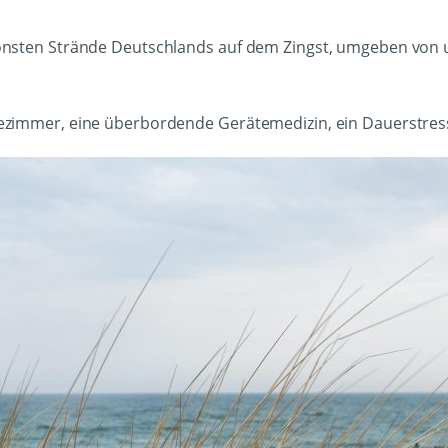
schönsten Strände Deutschlands auf dem Zingst, umgeben von
rtezimmer, eine überbordende Gerätemedizin, ein Dauerstress