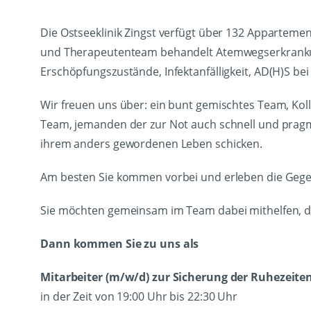
Die Ostseeklinik Zingst verfügt über 132 Appartemen
und Therapeutenteam behandelt Atemwegserkranku
Erschöpfungszustände, Infektanfälligkeit, AD(H)S b
Wir freuen uns über: ein bunt gemischtes Team, Ko
Team, jemanden der zur Not auch schnell und pragma
ihrem anders gewordenen Leben schicken.
Am besten Sie kommen vorbei und erleben die Gegend
Sie möchten gemeinsam im Team dabei mithelfen, da
Dann kommen Sie zu uns als
Mitarbeiter (m/w/d) zur Sicherung der Ruhezeite
in der Zeit von 19:00 Uhr bis 22:30 Uhr